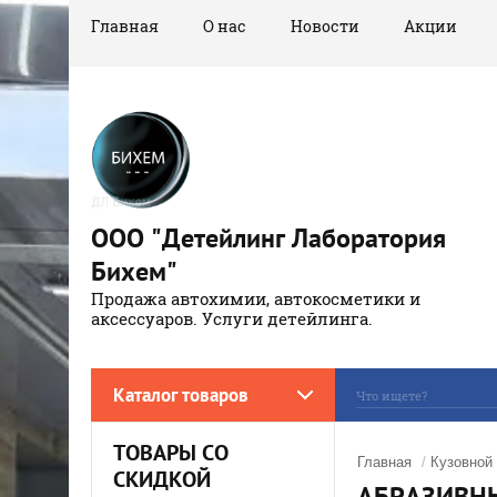
Главная
О нас
Новости
Акции
ООО "Детейлинг Лаборатория
Бихем"
Продажа автохимии, автокосметики и
аксессуаров. Услуги детейлинга.
Каталог товаров
ТОВАРЫ СО
Главная
/
Кузовной
СКИДКОЙ
АБРАЗИВНЫ