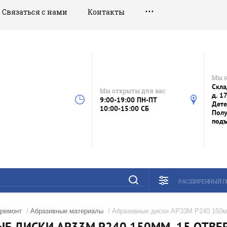
Связаться с нами
Контакты
Мы 
Скла
Мы открыты для вас
д. 1
9:00-19:00 ПН-ПТ
Дете
10:00-15:00 СБ
Полу
под
РАСШИРЕННЫЙ П
 ремонт
/
Абразивные материалы
/ Абразивные диски AP33M Р240 150мм,
Е ДИСКИ AP33M Р240 150ММ, 15 ОТВЕР