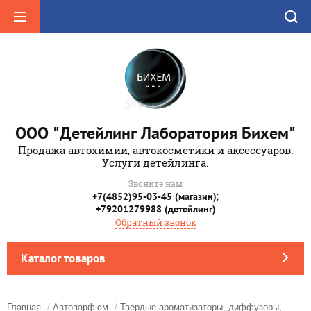
ООО "Детейлинг Лаборатория Бихем"
Продажа автохимии, автокосметики и аксессуаров.
Услуги детейлинга.
Звоните нам
;
+7(4852)95-03-45 (магазин)
+79201279988 (детейлинг)
Обратный звонок
Каталог товаров
Главная
/
Автопарфюм
/
Твердые ароматизаторы, диффузоры,