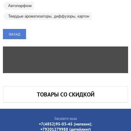
Автопарфюм
Твердые ароматизаторы, диффузоры, картон
НАЗАД
ТОВАРЫ СО СКИДКОЙ
Звоните нам
;
+7(4852)95-03-45 (магазин)
+79201279988 (детейлинг)