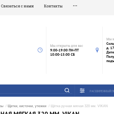
Связаться с нами
Контакты
Мы 
Скла
Мы открыты для вас
д. 1
9:00-19:00 ПН-ПТ
Дете
10:00-15:00 СБ
Полу
под
РАСШИРЕННЫЙ П
ры
/
Щетки, кисточки, утюжки
/ Щётка ручная мягкая 320 мм. VIKAN
НАЯ МЯГКАЯ 320 ММ. VIKAN