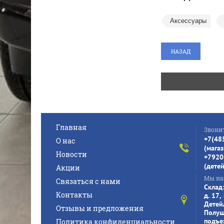
Аксессуары
НАЗАД
Главная
Звони
+7(48
О нас
(магаз
Новости
+7920
(дете
Акции
Мы на
Связаться с нами
Склад
Контакты
д. 17
Детей
Отзывы и предложения
Полуш
подъе
Политика конфиденциальности