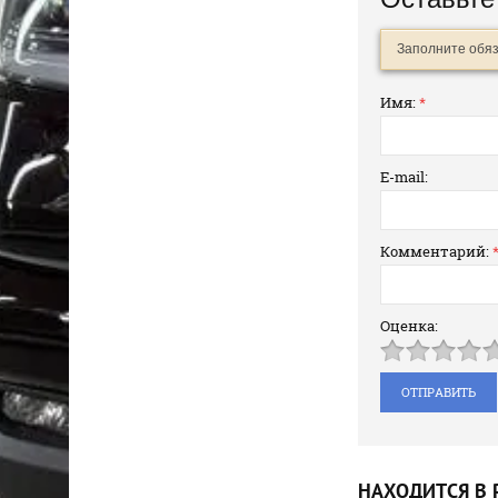
Заполните обя
Имя:
*
E-mail:
Комментарий:
Оценка:
НАХОДИТСЯ В 