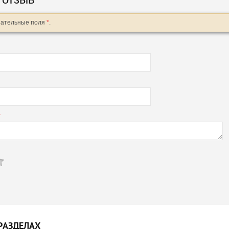
зательные поля
*
.
*
РАЗДЕЛАХ