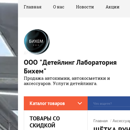
Главная
О нас
Новости
Акции
ООО "Детейлинг Лаборатория
Бихем"
Продажа автохимии, автокосметики и
аксессуаров. Услуги детейлинга.
Каталог товаров
ТОВАРЫ СО
Главная
/
Аксессуа
СКИДКОЙ
ЩЁТКА РУЧ